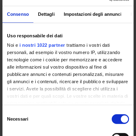
Come iscriversi e Requisiti di ammissione
Piani didattici
Consenso
Dettagli
Impostazioni degli annunci
In
Insegnamenti
Bacheca avvisi
Uso responsabile dei dati
Organi collegiali e di governo
Noi e
i nostri 1022 partner
trattiamo i vostri dati
Rete formativa
personali, ad esempio il vostro numero IP, utilizzando
tecnologie come i cookie per memorizzare e accedere
Servizio Studenti Internazionali
alle informazioni sul vostro dispositivo al fine di
pubblicare annunci e contenuti personalizzati, misurare
gli annunci e i contenuti, ricercare il pubblico e sviluppare
OFFERTA FORMATIVA
i servizi. Avete la possibilità di scegliere chi utilizza i
vostri dati e per quali scopi. Le vostre scelte in materia di
privacy sono applicabili solo su questa proprietà digitale
SEMESTRE FILTRO
in cui avete effettuato le vostre scelte. È possibile
Selezione
CORSI DI LAUREA
modificare o revocare il proprio consenso in qualsiasi
Necessari
del
momento dalla Dichiarazione sui cookie o facendo clic
consenso
CORSI DI LAUREA MAGISTRALE
sull'icona di attivazione della privacy.