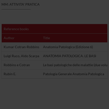
MM: ATTIVITA' PRATICA
------------------------
Reference books
Author
Title
Kumar Cotran-Robbins
Anatomia Patologica (Edizione 6)
Luigi Ruco, Aldo Scarpa
ANATOMIA PATOLOGICA. LE BASI
Robbins e Cotran
Le basi patologiche delle malattie (due volu
Rubin E.
Patologia Generale Anatomia Patologica