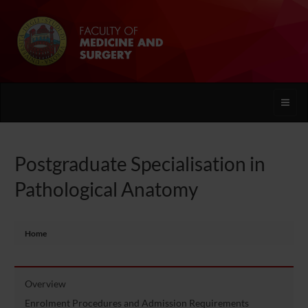
Toggle
naviga
Postgraduate Specialisation in
Pathological Anatomy
Home
Overview
Enrolment Procedures and Admission Requirements