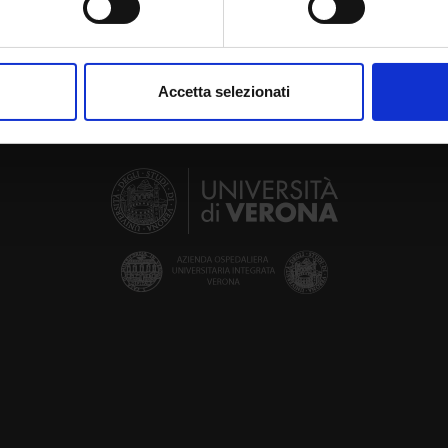
aborati i tuoi dati personali e imposta le tue preferenze nella
s
consenso in qualsiasi momento dalla Dichiarazione sui cookie.
Accetta selezionati
nalizzare contenuti ed annunci, per fornire funzionalità dei socia
inoltre informazioni sul modo in cui utilizzi il nostro sito con i n
icità e social media, i quali potrebbero combinarle con altre inform
lizzo dei loro servizi.