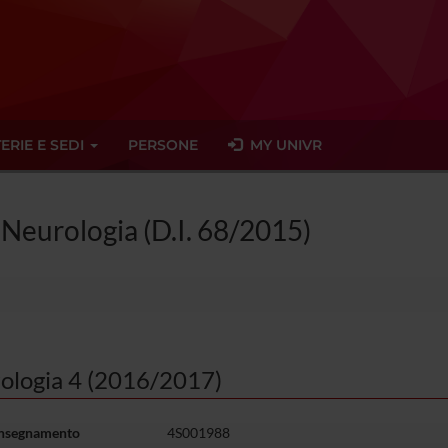
ERIE E SEDI
PERSONE
MY UNIVR
n Neurologia (D.I. 68/2015)
ologia 4 (2016/2017)
insegnamento
4S001988