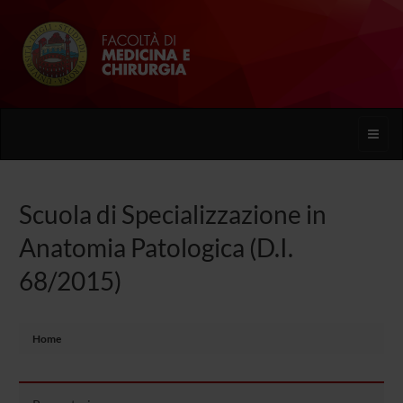
Toggle
naviga
Scuola di Specializzazione in
Anatomia Patologica (D.I.
68/2015)
Home