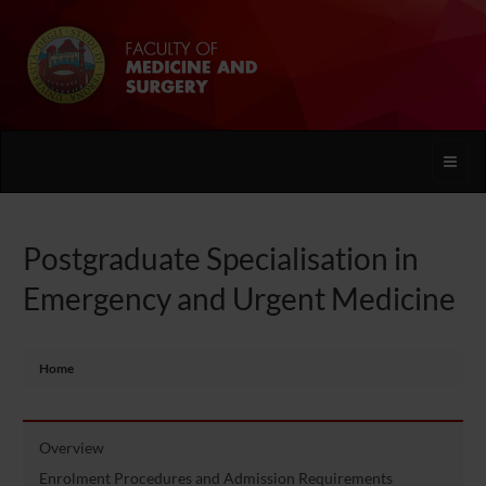
Toggle
naviga
Postgraduate Specialisation in
Emergency and Urgent Medicine
Home
Overview
Enrolment Procedures and Admission Requirements