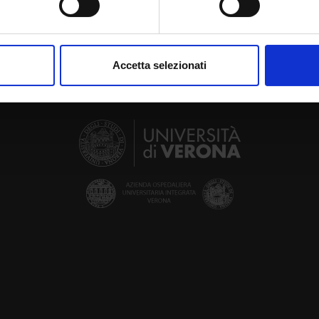
aborati i tuoi dati personali e imposta le tue preferenze nella
s
consenso in qualsiasi momento dalla Dichiarazione sui cookie.
Accetta selezionati
nalizzare contenuti ed annunci, per fornire funzionalità dei socia
inoltre informazioni sul modo in cui utilizzi il nostro sito con i n
icità e social media, i quali potrebbero combinarle con altre inform
lizzo dei loro servizi.