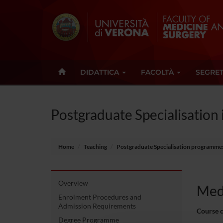
DIDATTICA
FACOLTÀ
SEGRET
Postgraduate Specialisation
Home
Teaching
Postgraduate Specialisation programme
Overview
Medi
Enrolment Procedures and
Admission Requirements
Course 
Degree Programme