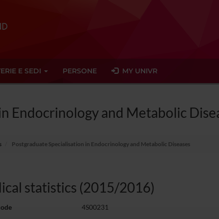
ERIE E SEDI
PERSONE
MY UNIVR
 in Endocrinology and Metabolic Dise
s
Postgraduate Specialisation in Endocrinology and Metabolic Diseases
cal statistics (2015/2016)
code
4S00231