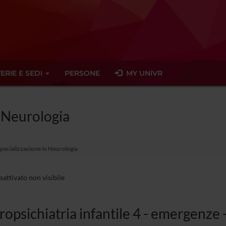
ERIE E SEDI
PERSONE
MY UNIVR
n Neurologia
Specializzazione in Neurologia
sattivato non visibile
opsichiatria infantile 4 - emergenze