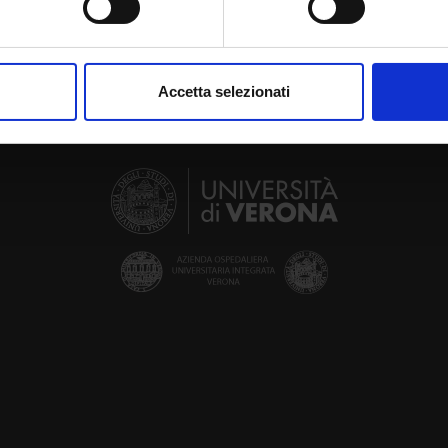
aborati i tuoi dati personali e imposta le tue preferenze nella
s
consenso in qualsiasi momento dalla Dichiarazione sui cookie.
Accetta selezionati
nalizzare contenuti ed annunci, per fornire funzionalità dei socia
inoltre informazioni sul modo in cui utilizzi il nostro sito con i n
icità e social media, i quali potrebbero combinarle con altre inform
lizzo dei loro servizi.