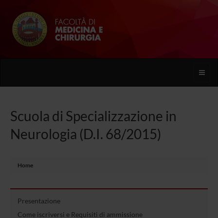
Toggle
naviga
Scuola di Specializzazione in
Neurologia (D.I. 68/2015)
Home
Presentazione
Come iscriversi e Requisiti di ammissione