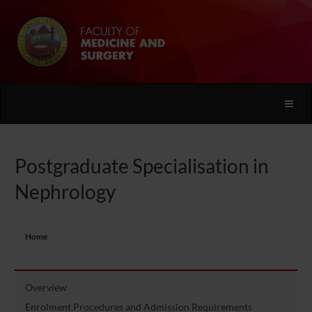
Toggle
naviga
Postgraduate Specialisation in
Nephrology
Home
Overview
Enrolment Procedures and Admission Requirements