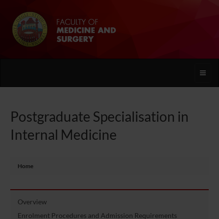
Toggle
naviga
Postgraduate Specialisation in
Internal Medicine
Home
Overview
Enrolment Procedures and Admission Requirements