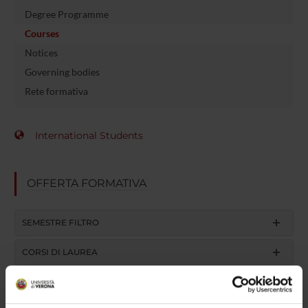
Degree Programme
Courses
Notices
Governing bodies
Rete formativa
International Students
OFFERTA FORMATIVA
SEMESTRE FILTRO
CORSI DI LAUREA
CORSI DI LAUREA MAGISTRALE