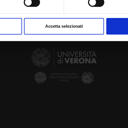
aborati i tuoi dati personali e imposta le tue preferenze nella
s
consenso in qualsiasi momento dalla Dichiarazione sui cookie.
Accetta selezionati
nalizzare contenuti ed annunci, per fornire funzionalità dei socia
inoltre informazioni sul modo in cui utilizzi il nostro sito con i n
icità e social media, i quali potrebbero combinarle con altre inform
lizzo dei loro servizi.