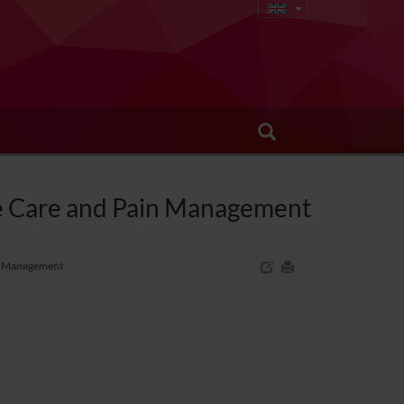
ive Care and Pain Management
in Management