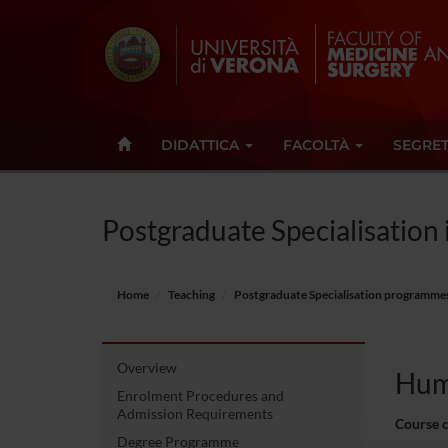
DIDATTICA
FACOLTÀ
SEGRET
Postgraduate Specialisation
Home
Teaching
Postgraduate Specialisation programme
Overview
Hum
Enrolment Procedures and
Admission Requirements
Course 
Degree Programme