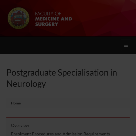
Toggle
naviga
Postgraduate Specialisation in
Neurology
Home
Overview
Enrolment Procedures and Admission Requirements