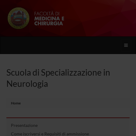
Toggle
naviga
Scuola di Specializzazione in
Neurologia
Home
Presentazione
Come iscriversi e Requisiti di ammissione