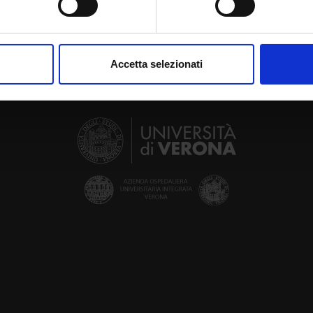
aborati i tuoi dati personali e imposta le tue preferenze nella
s
consenso in qualsiasi momento dalla Dichiarazione sui cookie.
Accetta selezionati
nalizzare contenuti ed annunci, per fornire funzionalità dei socia
inoltre informazioni sul modo in cui utilizzi il nostro sito con i n
icità e social media, i quali potrebbero combinarle con altre inform
lizzo dei loro servizi.