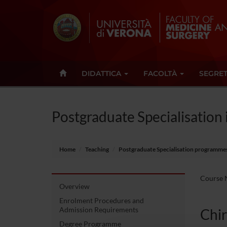
DIDATTICA
FACOLTÀ
SEGRET
Postgraduate Specialisatio
Home
Teaching
Postgraduate Specialisation programme
Course N
Overview
Enrolment Procedures and
Admission Requirements
Chir
Degree Programme