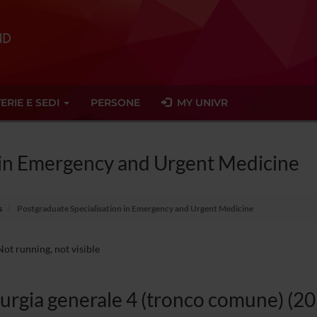
ERIE E SEDI
PERSONE
MY UNIVR
n in Emergency and Urgent Medicine
s
Postgraduate Specialisation in Emergency and Urgent Medicine
ot running, not visible
urgia generale 4 (tronco comune) (2