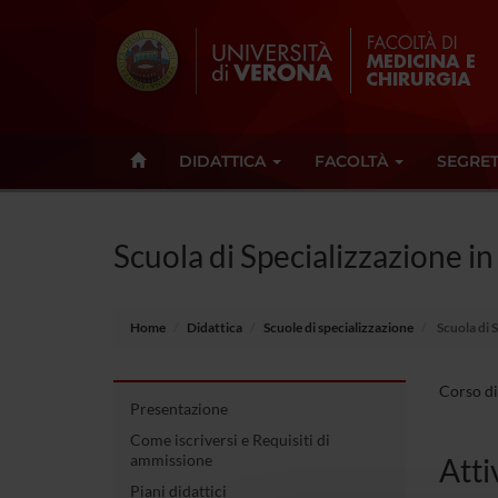
DIDATTICA
FACOLTÀ
SEGRET
Scuola di Specializzazione in
Home
Didattica
Scuole di specializzazione
Scuola di S
Corso di
Presentazione
Come iscriversi e Requisiti di
ammissione
Atti
Piani didattici