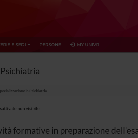
ERIE E SEDI
PERSONE
MY UNIVR
 Psichiatria
pecializzazione in Psichiatria
sattivato non visibile
vità formative in preparazione dell'es