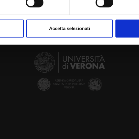
aborati i tuoi dati personali e imposta le tue preferenze nella
s
consenso in qualsiasi momento dalla Dichiarazione sui cookie.
Accetta selezionati
nalizzare contenuti ed annunci, per fornire funzionalità dei socia
inoltre informazioni sul modo in cui utilizzi il nostro sito con i n
icità e social media, i quali potrebbero combinarle con altre inform
lizzo dei loro servizi.