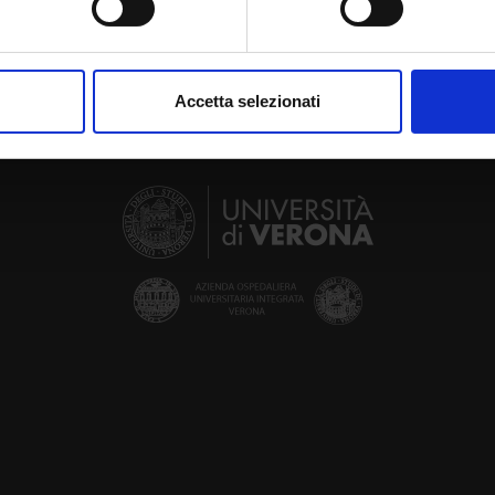
aborati i tuoi dati personali e imposta le tue preferenze nella
s
consenso in qualsiasi momento dalla Dichiarazione sui cookie.
Accetta selezionati
nalizzare contenuti ed annunci, per fornire funzionalità dei socia
inoltre informazioni sul modo in cui utilizzi il nostro sito con i n
icità e social media, i quali potrebbero combinarle con altre inform
lizzo dei loro servizi.