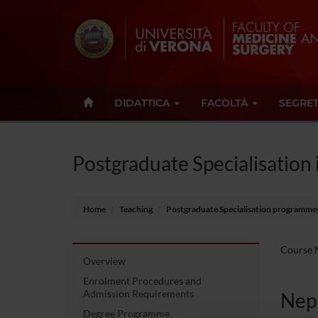
DIDATTICA
FACOLTÀ
SEGRET
Postgraduate Specialisation
Home
Teaching
Postgraduate Specialisation programme
Course N
Overview
Enrolment Procedures and
Admission Requirements
Nep
Degree Programme