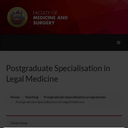
Toggle
naviga
Postgraduate Specialisation in
Legal Medicine
Home
Teaching
Postgraduate Specialisation programmes
Postgraduate Specialisation in Legal Medicine
Overview