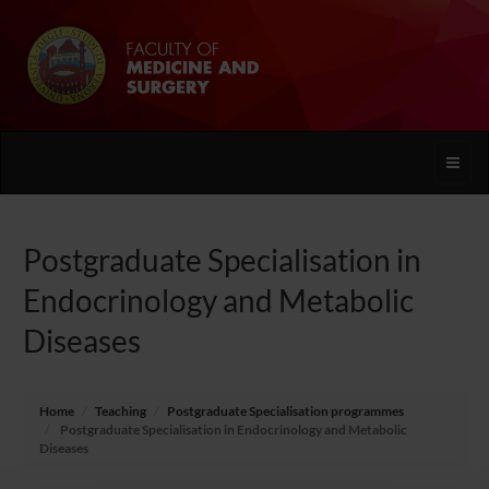
Toggle
naviga
Postgraduate Specialisation in
Endocrinology and Metabolic
Diseases
Home
Teaching
Postgraduate Specialisation programmes
Postgraduate Specialisation in Endocrinology and Metabolic
Diseases