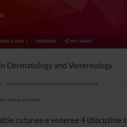
ERIE E SEDI
PERSONE
MY UNIVR
 in Dermatology and Venereology
s
Postgraduate Specialisation in Dermatology and Venereology
ot running, not visible
ttie cutanee e veneree 4 (discipline