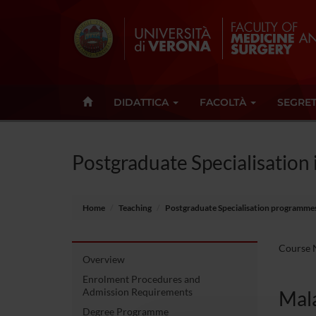
DIDATTICA
FACOLTÀ
SEGRET
Postgraduate Specialisation
Home
Teaching
Postgraduate Specialisation programme
Course N
Overview
Enrolment Procedures and
Admission Requirements
Mala
Degree Programme