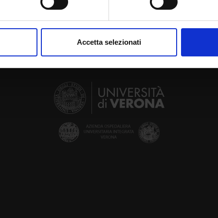
aborati i tuoi dati personali e imposta le tue preferenze nella
s
consenso in qualsiasi momento dalla Dichiarazione sui cookie.
Accetta selezionati
nalizzare contenuti ed annunci, per fornire funzionalità dei socia
inoltre informazioni sul modo in cui utilizzi il nostro sito con i n
icità e social media, i quali potrebbero combinarle con altre inform
lizzo dei loro servizi.