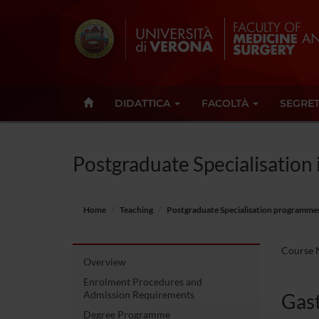
DIDATTICA
FACOLTÀ
SEGRET
Postgraduate Specialisation
Home
Teaching
Postgraduate Specialisation programme
Course N
Overview
Enrolment Procedures and
Admission Requirements
Gas
Degree Programme