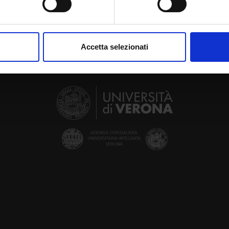
aborati i tuoi dati personali e imposta le tue preferenze nella
s
consenso in qualsiasi momento dalla Dichiarazione sui cookie.
Accetta selezionati
nalizzare contenuti ed annunci, per fornire funzionalità dei socia
inoltre informazioni sul modo in cui utilizzi il nostro sito con i n
icità e social media, i quali potrebbero combinarle con altre inform
lizzo dei loro servizi.