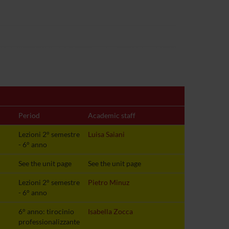
Period
Academic staff
Lezioni 2° semestre
Luisa Saiani
- 6° anno
See the unit page
See the unit page
Lezioni 2° semestre
Pietro Minuz
- 6° anno
6° anno: tirocinio
Isabella Zocca
professionalizzante