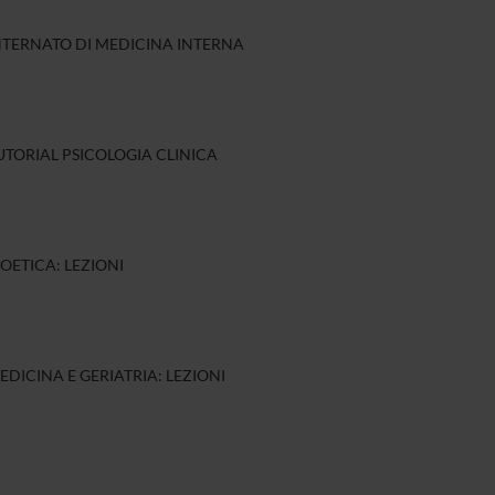
INTERNATO DI MEDICINA INTERNA
UTORIAL PSICOLOGIA CLINICA
IOETICA: LEZIONI
EDICINA E GERIATRIA: LEZIONI