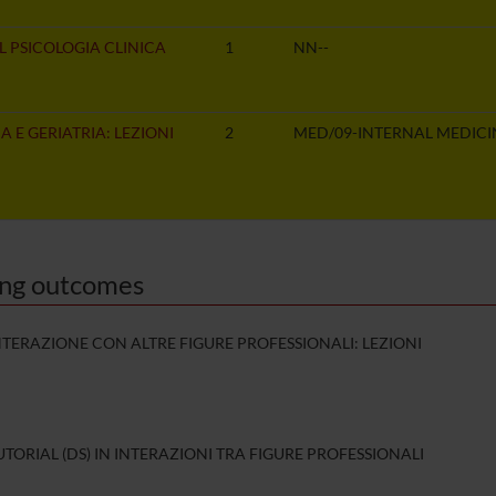
L PSICOLOGIA CLINICA
1
NN--
 E GERIATRIA: LEZIONI
2
MED/09-INTERNAL MEDICI
ing outcomes
NTERAZIONE CON ALTRE FIGURE PROFESSIONALI: LEZIONI
UTORIAL (DS) IN INTERAZIONI TRA FIGURE PROFESSIONALI