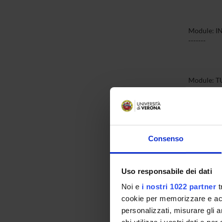
Module: 
-------
Module: T
-------
Module: B
Consenso
-------
Uso responsabile dei dati
Module: M
Noi e
i nostri 1022 partner
t
-------
cookie per memorizzare e acce
personalizzati, misurare gli an