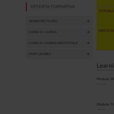
OFFERTA FORMATIVA
TUTORIA
SEMESTRE FILTRO
MEDICINA
CORSI DI LAUREA
CORSI DI LAUREA MAGISTRALE
POST LAUREA
Learn
Module: I
-------
Module: T
-------