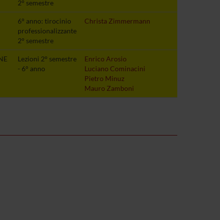
2° semestre
6° anno: tirocinio
Christa Zimmermann
professionalizzante
2° semestre
NE
Lezioni 2° semestre
Enrico Arosio
- 6° anno
Luciano Cominacini
Pietro Minuz
Mauro Zamboni