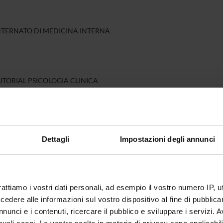
INTERNATO DI MEDICINA INTERNA
UTORIAL PSICOLOGIA CLINICA
IOETICA: LEZIONI
Dettagli
Impostazioni degli annunci
EDICINA E GERIATRIA: LEZIONI
rattiamo i vostri dati personali, ad esempio il vostro numero IP, 
dere alle informazioni sul vostro dispositivo al fine di pubblica
nunci e i contenuti, ricercare il pubblico e sviluppare i servizi. A