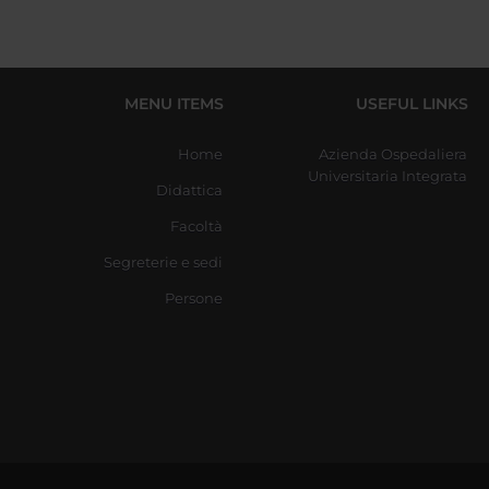
MENU ITEMS
USEFUL LINKS
Home
Azienda Ospedaliera
Universitaria Integrata
Didattica
Facoltà
Segreterie e sedi
Persone