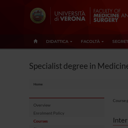
DIDATTICA
FACOLTÀ
SEGRET
Specialist degree in Medicine
Home
Course pa
Overview
Enrolment Policy
Inte
Courses