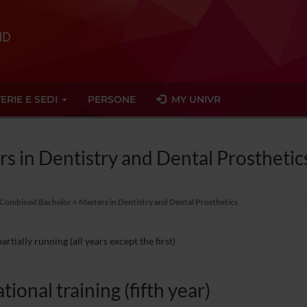
ERIE E SEDI
PERSONE
MY UNIVR
 in Dentistry and Dental Prosthetic
Combined Bachelor + Masters in Dentistry and Dental Prosthetics
rtially running (all years except the first)
tional training (fifth year)