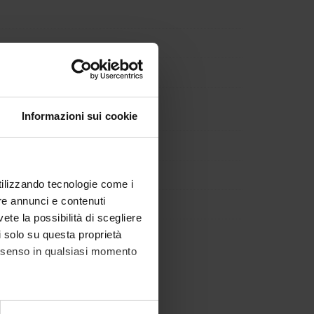
Informazioni sui cookie
utilizzando tecnologie come i
re annunci e contenuti
vete la possibilità di scegliere
li solo su questa proprietà
consenso in qualsiasi momento