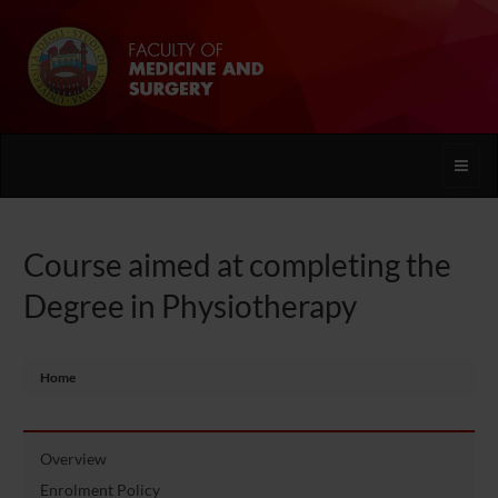
Toggle
naviga
Course aimed at completing the
Degree in Physiotherapy
Home
Overview
Enrolment Policy