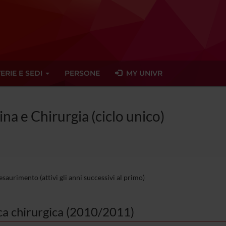
ERIE E SEDI
PERSONE
MY UNIVR
ina e Chirurgia (ciclo unico)
esaurimento (attivi gli anni successivi al primo)
ca chirurgica (2010/2011)