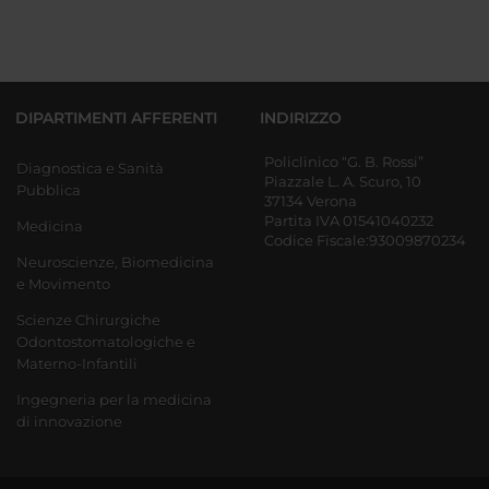
DIPARTIMENTI AFFERENTI
INDIRIZZO
Policlinico “G. B. Rossi”
Diagnostica e Sanità
Piazzale L. A. Scuro, 10
Pubblica
37134 Verona
Partita IVA 01541040232
Medicina
Codice Fiscale:93009870234
Neuroscienze, Biomedicina
e Movimento
Scienze Chirurgiche
Odontostomatologiche e
Materno-Infantili
Ingegneria per la medicina
di innovazione