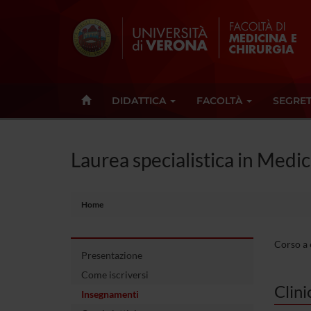
DIDATTICA
FACOLTÀ
SEGRET
Laurea specialistica in Medic
Home
Corso a 
Presentazione
Come iscriversi
Clini
Insegnamenti