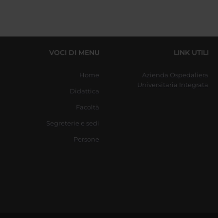
VOCI DI MENU
LINK UTILI
Home
Azienda Ospedaliera
Universitaria Integrata
Didattica
Facoltà
Segreterie e sedi
Persone