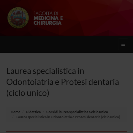
Toggle
naviga
Laurea specialistica in
Odontoiatria e Protesi dentaria
(ciclo unico)
Home
Didattica
Corsi di laurea specialistica a ciclo unico
Laurea specialistica in Odontoiatria e Protesi dentaria (ciclo unico)