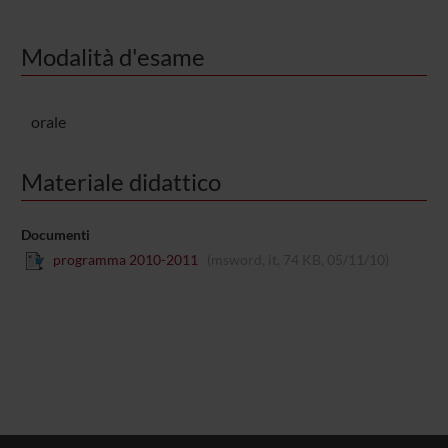
Modalità d'esame
orale
Materiale didattico
Documenti
programma 2010-2011
(msword, it, 74 KB, 05/11/10)