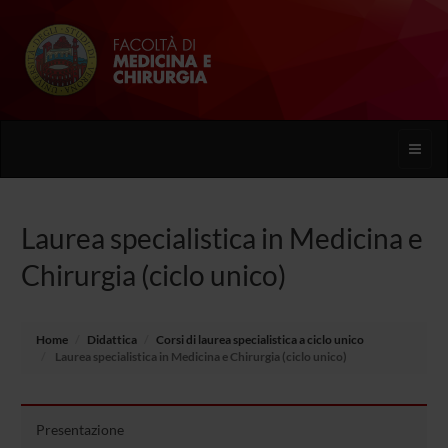
Toggle
naviga
Laurea specialistica in Medicina e
Chirurgia (ciclo unico)
Home
Didattica
Corsi di laurea specialistica a ciclo unico
Laurea specialistica in Medicina e Chirurgia (ciclo unico)
Presentazione