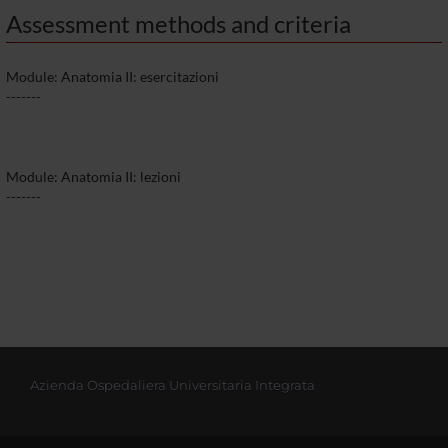
Assessment methods and criteria
Module: Anatomia II: esercitazioni
-------
Module: Anatomia II: lezioni
-------
Azienda Ospedaliera Universitaria Integrata