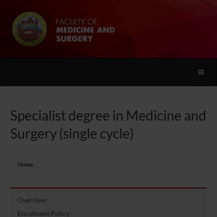
Toggle
naviga
Specialist degree in Medicine and
Surgery (single cycle)
Home
Overview
Enrolment Policy