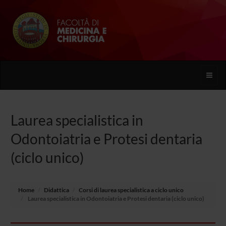
Toggle
naviga
Laurea specialistica in
Odontoiatria e Protesi dentaria
(ciclo unico)
Home
Didattica
Corsi di laurea specialistica a ciclo unico
Laurea specialistica in Odontoiatria e Protesi dentaria (ciclo unico)