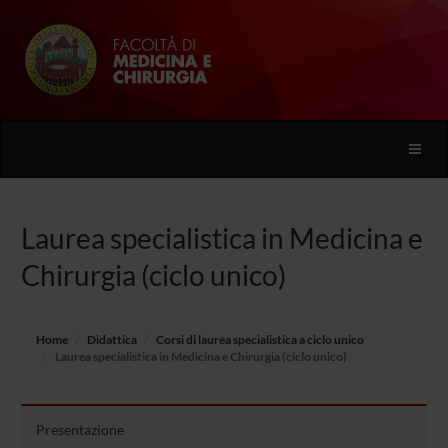
Toggle
naviga
Laurea specialistica in Medicina e
Chirurgia (ciclo unico)
Home
Didattica
Corsi di laurea specialistica a ciclo unico
Laurea specialistica in Medicina e Chirurgia (ciclo unico)
Presentazione