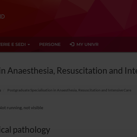
ERIE E SEDI
PERSONE
MY UNIVR
in Anaesthesia, Resuscitation and In
s
Postgraduate Specialisation in Anaesthesia, Resuscitation and Intensive Care
ot running, not visible
ical pathology