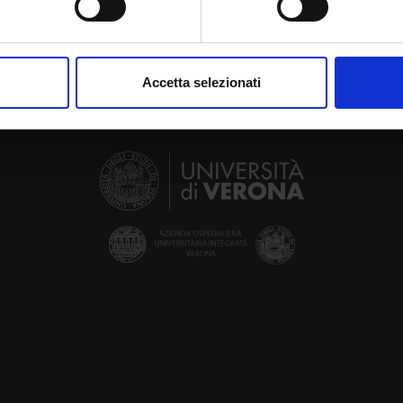
aborati i tuoi dati personali e imposta le tue preferenze nella
s
consenso in qualsiasi momento dalla Dichiarazione sui cookie.
Accetta selezionati
nalizzare contenuti ed annunci, per fornire funzionalità dei socia
inoltre informazioni sul modo in cui utilizzi il nostro sito con i n
icità e social media, i quali potrebbero combinarle con altre inform
lizzo dei loro servizi.