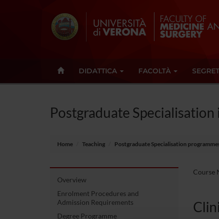
DIDATTICA
FACOLTÀ
SEGRET
Postgraduate Specialisation 
Home
Teaching
Postgraduate Specialisation programme
Course N
Overview
Enrolment Procedures and
Admission Requirements
Clin
Degree Programme