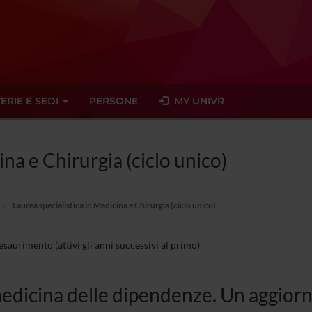
ERIE E SEDI
PERSONE
MY UNIVR
ina e Chirurgia (ciclo unico)
Laurea specialistica in Medicina e Chirurgia (ciclo unico)
esaurimento (attivi gli anni successivi al primo)
edicina delle dipendenze. Un aggiorn