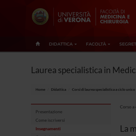
DIDATTICA
FACOLTÀ
SEGRET
Laurea specialistica in Medic
Home
Didattica
Corsi di laurea specialistica a ciclo unico
Corso a 
Presentazione
Come iscriversi
La m
Insegnamenti