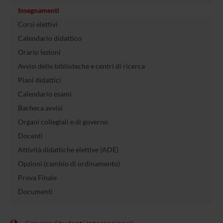
Insegnamenti
Corsi elettivi
Calendario didattico
Orario lezioni
Avvisi delle biblioteche e centri di ricerca
Piani didattici
Calendario esami
Bacheca avvisi
Organi collegiali e di governo
Docenti
Attività didattiche elettive (ADE)
Opzioni (cambio di ordinamento)
Prova Finale
Documenti