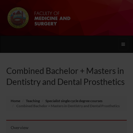
Toggle
naviga
Combined Bachelor + Masters in
Dentistry and Dental Prosthetics
Home
Teaching
Specialist single cycle degree courses
Combined Bachelor + Masters in Dentistry and Dental Prosthetics
Overview