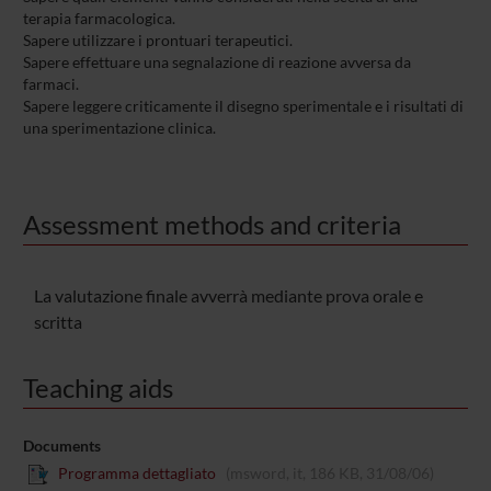
terapia farmacologica.
Sapere utilizzare i prontuari terapeutici.
Sapere effettuare una segnalazione di reazione avversa da
farmaci.
Sapere leggere criticamente il disegno sperimentale e i risultati di
una sperimentazione clinica.
Assessment methods and criteria
La valutazione finale avverrà mediante prova orale e
scritta
Teaching aids
Documents
Programma dettagliato
(msword, it, 186 KB, 31/08/06)