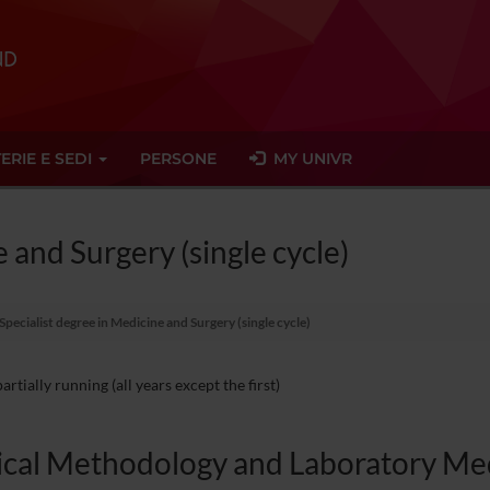
ERIE E SEDI
PERSONE
MY UNIVR
 and Surgery (single cycle)
Specialist degree in Medicine and Surgery (single cycle)
rtially running (all years except the first)
ical Methodology and Laboratory Medi