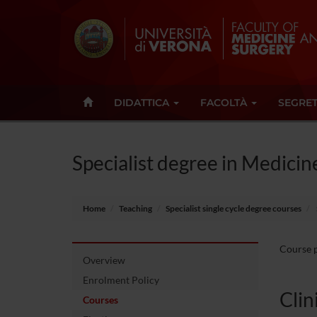
DIDATTICA
FACOLTÀ
SEGRET
Specialist degree in Medicine
Home
Teaching
Specialist single cycle degree courses
Course pa
Overview
Enrolment Policy
Clin
Courses