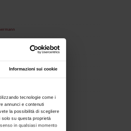
mermann
Informazioni sui cookie
utilizzando tecnologie come i
re annunci e contenuti
Course organization
vete la possibilità di scegliere
li solo su questa proprietà
consenso in qualsiasi momento