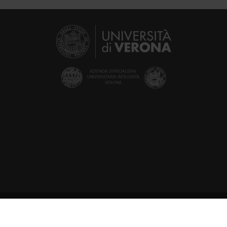
© 2002 - 2026 Verona University
ell'Artigliere 8, 37129 Verona | P. I.V.A. 01541040232 | C. FISCALE 93009