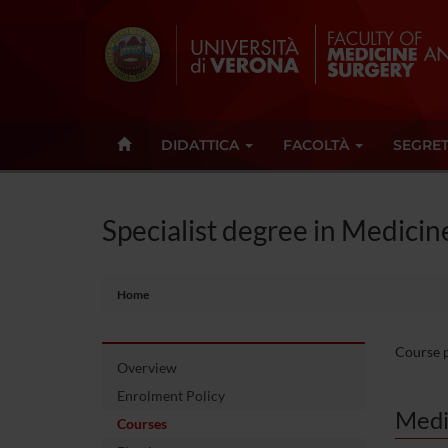
DIDATTICA
FACOLTÀ
SEGRET
Specialist degree in Medicine
Home
Course pa
Overview
Enrolment Policy
Medi
Courses