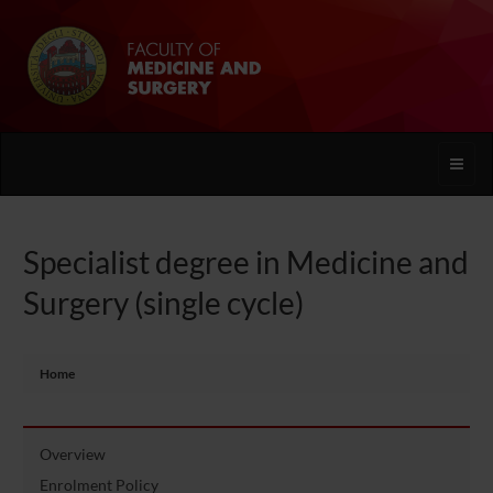
Toggle
naviga
Specialist degree in Medicine and
Surgery (single cycle)
Home
Overview
Enrolment Policy