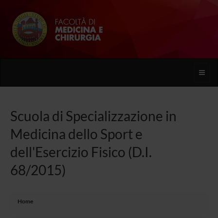
Toggle
naviga
Scuola di Specializzazione in
Medicina dello Sport e
dell'Esercizio Fisico (D.I.
68/2015)
Home