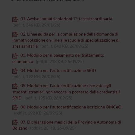
01. Avviso immatricolazioni 7^ fase straordinaria
(pdf, it, 346 KB, 29/01/26)
02. Linee guida per la compilazione della domanda di
immatricolazione on-line alle scuole di specializzazione di
area sanitaria
(pdf, it, 843 KB, 26/09/25)
03. Modulo per il pagamento del trattamento
economico
(pdf, it, 218 KB, 26/09/25)
04. Modulo per l'autocertificazione SPID
(pdf, it, 192 KB, 26/09/25)
05. Modulo per l'autocertificazione riservato agli
studenti stranieri non ancora in possesso delle credenziali
SPID
(pdf, it, 195 KB, 26/09/25)
06. Modulo per l'autocertificazione iscrizione OMCeO
(pdf, it, 192 KB, 26/09/25)
07. Dichiarazione medici della Provincia Autonoma di
Bolzano
(pdf, it, 25 KB, 26/09/25)