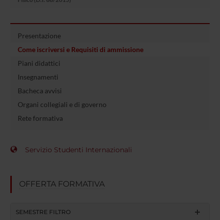
Presentazione
Come iscriversi e Requisiti di ammissione
Piani didattici
Insegnamenti
Bacheca avvisi
Organi collegiali e di governo
Rete formativa
Servizio Studenti Internazionali
OFFERTA FORMATIVA
SEMESTRE FILTRO