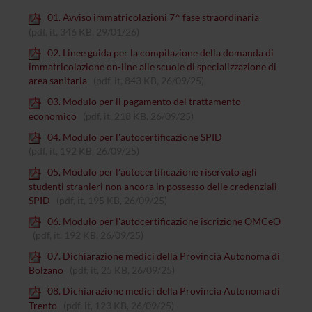
01. Avviso immatricolazioni 7^ fase straordinaria
(pdf, it, 346 KB, 29/01/26)
02. Linee guida per la compilazione della domanda di
immatricolazione on-line alle scuole di specializzazione di
area sanitaria
(pdf, it, 843 KB, 26/09/25)
03. Modulo per il pagamento del trattamento
economico
(pdf, it, 218 KB, 26/09/25)
04. Modulo per l'autocertificazione SPID
(pdf, it, 192 KB, 26/09/25)
05. Modulo per l'autocertificazione riservato agli
studenti stranieri non ancora in possesso delle credenziali
SPID
(pdf, it, 195 KB, 26/09/25)
06. Modulo per l'autocertificazione iscrizione OMCeO
(pdf, it, 192 KB, 26/09/25)
07. Dichiarazione medici della Provincia Autonoma di
Bolzano
(pdf, it, 25 KB, 26/09/25)
08. Dichiarazione medici della Provincia Autonoma di
Trento
(pdf, it, 123 KB, 26/09/25)