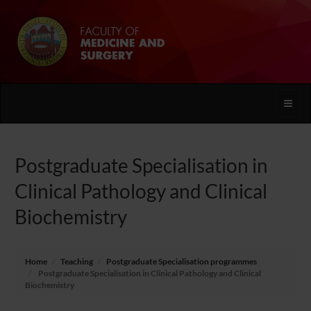
Toggle
naviga
Postgraduate Specialisation in
Clinical Pathology and Clinical
Biochemistry
Home
Teaching
Postgraduate Specialisation programmes
Postgraduate Specialisation in Clinical Pathology and Clinical
Biochemistry