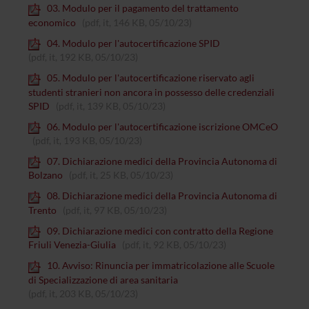
03. Modulo per il pagamento del trattamento
economico
(pdf, it, 146 KB, 05/10/23)
04. Modulo per l'autocertificazione SPID
(pdf, it, 192 KB, 05/10/23)
05. Modulo per l'autocertificazione riservato agli
studenti stranieri non ancora in possesso delle credenziali
SPID
(pdf, it, 139 KB, 05/10/23)
06. Modulo per l'autocertificazione iscrizione OMCeO
(pdf, it, 193 KB, 05/10/23)
07. Dichiarazione medici della Provincia Autonoma di
Bolzano
(pdf, it, 25 KB, 05/10/23)
08. Dichiarazione medici della Provincia Autonoma di
Trento
(pdf, it, 97 KB, 05/10/23)
09. Dichiarazione medici con contratto della Regione
Friuli Venezia-Giulia
(pdf, it, 92 KB, 05/10/23)
10. Avviso: Rinuncia per immatricolazione alle Scuole
di Specializzazione di area sanitaria
(pdf, it, 203 KB, 05/10/23)