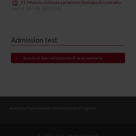
11. Modulo richiesta variazione tipologia di contratto
(pdf, it, 107 KB, 30/10/23)
Admission test
Scuole di Specializzazione di area sanitaria
Azienda Ospedaliera Universitaria Integrata
© 2002 - 2026 Verona University