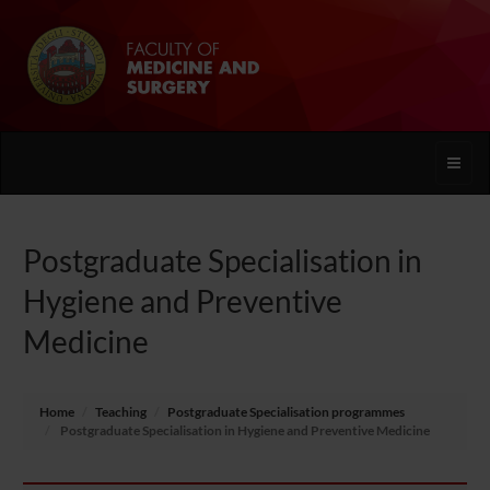
Toggle
naviga
Postgraduate Specialisation in
Hygiene and Preventive
Medicine
Home
Teaching
Postgraduate Specialisation programmes
Postgraduate Specialisation in Hygiene and Preventive Medicine