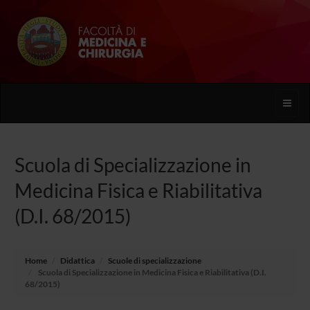
Toggle
naviga
Scuola di Specializzazione in
Medicina Fisica e Riabilitativa
(D.I. 68/2015)
Home
Didattica
Scuole di specializzazione
Scuola di Specializzazione in Medicina Fisica e Riabilitativa (D.I.
68/2015)