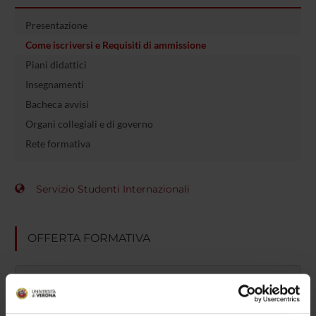
Presentazione
Come iscriversi e Requisiti di ammissione
Piani didattici
Insegnamenti
Bacheca avvisi
Organi collegiali e di governo
Rete formativa
Servizio Studenti Internazionali
OFFERTA FORMATIVA
SEMESTRE FILTRO
CORSI DI LAUREA