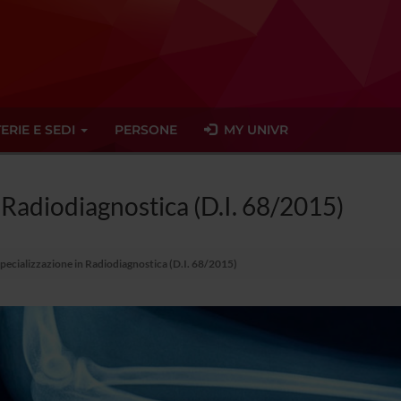
ERIE E SEDI
PERSONE
MY UNIVR
n Radiodiagnostica (D.I. 68/2015)
Specializzazione in Radiodiagnostica (D.I. 68/2015)