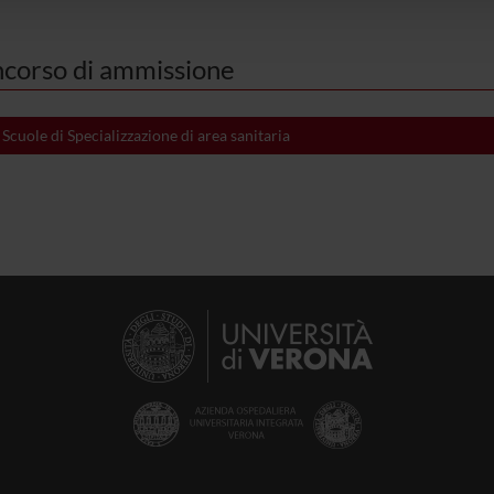
corso di ammissione
cuole di Specializzazione di area sanitaria