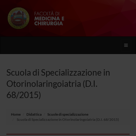
Toggle
naviga
Scuola di Specializzazione in
Otorinolaringoiatria (D.I.
68/2015)
Home
Didattica
Scuole di specializzazione
Scuola di Specializzazione in Otorinolaringoiatria (D.I. 68/2015)