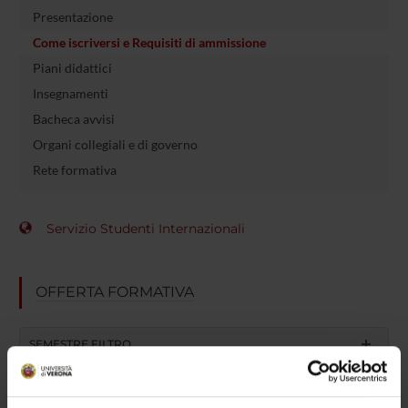
Presentazione
Come iscriversi e Requisiti di ammissione
Piani didattici
Insegnamenti
Bacheca avvisi
Organi collegiali e di governo
Rete formativa
Servizio Studenti Internazionali
OFFERTA FORMATIVA
SEMESTRE FILTRO
CORSI DI LAUREA