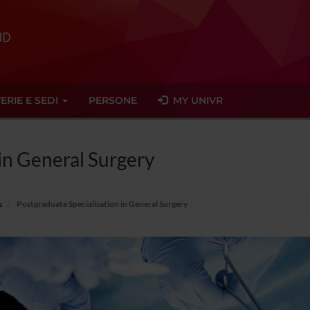
ERIE E SEDI
PERSONE
MY UNIVR
 in General Surgery
s
Postgraduate Specialisation in General Surgery