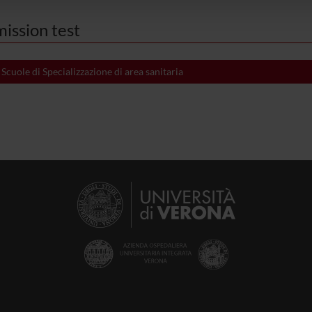
lizzo dei loro servizi.
ission test
cuole di Specializzazione di area sanitaria