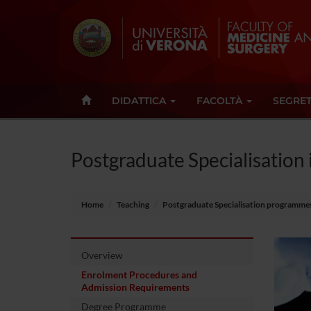
DIDATTICA
FACOLTÀ
SEGRET
Postgraduate Specialisation
Home
Teaching
Postgraduate Specialisation programme
Overview
Enrolment Procedures and
Admission Requirements
Degree Programme