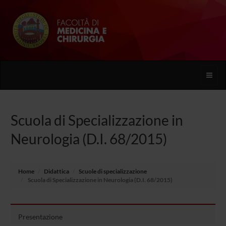
Toggle
naviga
Scuola di Specializzazione in
Neurologia (D.I. 68/2015)
Home
Didattica
Scuole di specializzazione
Scuola di Specializzazione in Neurologia (D.I. 68/2015)
Presentazione