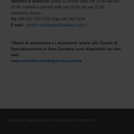
Apertura al pubblico:
lunedì e venerdì dalle ore 10:00 alle ore
13:00; martedì e giovedì dalle ore 10:00 alle ore 15:00;
mercoledì chiuso.
Tel:
045 802 7237-7231
Fax:
045 802 7234
E-mail:
carriere.scuolespec@ateneo.univr.it
I Bandi di ammisione e i documenti relativi alle Scuole di
Specializzazione di Area Sanitaria sono disponibili sul sito
web:
www.univr.it/scuoledispecializzazione
Azienda Ospedaliera Universitaria Integrata