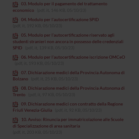
03. Modulo per il pagamento del trattamento
economico
(pdf, it, 146 KB, 05/10/23)
04. Modulo per l'autocertificazione SPID
(pdf, it, 192 KB, 05/10/23)
05. Modulo per l'autocertificazione riservato agli
studenti stranieri non ancora in possesso delle credenziali
SPID
(pdf, it, 139 KB, 05/10/23)
06. Modulo per l'autocertificazione iscrizione OMCeO
(pdf, it, 193 KB, 05/10/23)
07. Dichiarazione medici della Provincia Autonoma di
Bolzano
(pdf, it, 25 KB, 05/10/23)
08. Dichiarazione medici della Provincia Autonoma di
Trento
(pdf, it, 97 KB, 05/10/23)
09. Dichiarazione medici con contratto della Regione
Friuli Venezia-Giulia
(pdf, it, 92 KB, 05/10/23)
10. Avviso: Rinuncia per immatricolazione alle Scuole
di Specializzazione di area sanitaria
(pdf, it, 203 KB, 05/10/23)