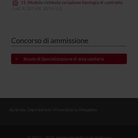
11. Modulo richiesta variazione tipologia di contratto
(pdf, it, 107 KB, 30/10/23)
Concorso di ammissione
Scuole di Specializzazione di area sanitaria
Azienda Ospedaliera Universitaria Integrata
© 2002 - 2026 Università degli studi di Verona