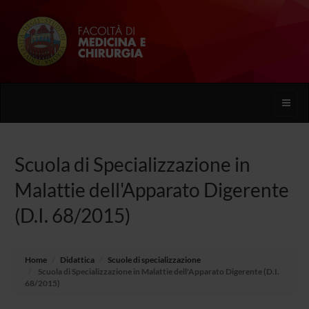
Toggle
naviga
Scuola di Specializzazione in
Malattie dell'Apparato Digerente
(D.I. 68/2015)
Home
Didattica
Scuole di specializzazione
Scuola di Specializzazione in Malattie dell'Apparato Digerente (D.I.
68/2015)