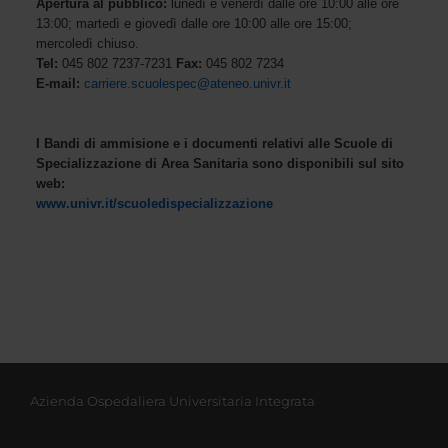
Apertura al pubblico:
lunedì e venerdì dalle ore 10:00 alle ore
13:00; martedì e giovedì dalle ore 10:00 alle ore 15:00;
mercoledì chiuso.
Tel:
045 802 7237-7231
Fax:
045 802 7234
E-mail:
carriere.scuolespec@ateneo.univr.it
I Bandi di ammisione e i documenti relativi alle Scuole di
Specializzazione di Area Sanitaria sono disponibili sul sito
web:
www.univr.it/scuoledispecializzazione
Azienda Ospedaliera Universitaria Integrata